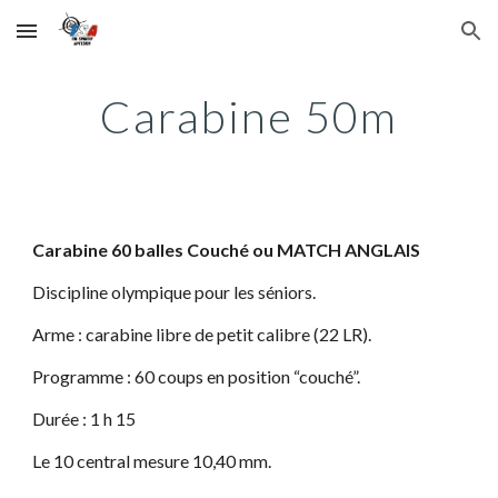
Skip to main content
Skip to navigation
Carabine 50m
Carabine 60 balles Couché ou MATCH ANGLAIS
Discipline olympique pour les séniors.
Arme : carabine libre de petit calibre (22 LR).
Programme : 60 coups en position “couché”.
Durée : 1 h 15
Le 10 central mesure 10,40 mm.