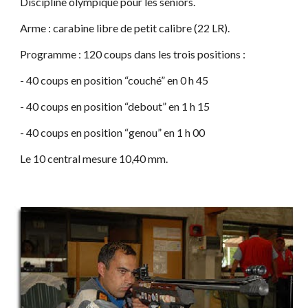
Discipline olympique pour les seniors.
Arme : carabine libre de petit calibre (22 LR).
Programme : 120 coups dans les trois positions :
- 40 coups en position “couché” en 0 h 45
- 40 coups en position “debout” en 1 h 15
- 40 coups en position “genou” en 1 h 00
Le 10 central mesure 10,40 mm.