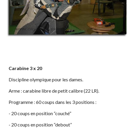
Carabine 3 x 20
Discipline olympique pour les dames.
Arme : carabine libre de petit calibre (22 LR).
Programme : 60 coups dans les 3 positions :
- 20 coups en position “couché”
- 20 coups en position “debout”